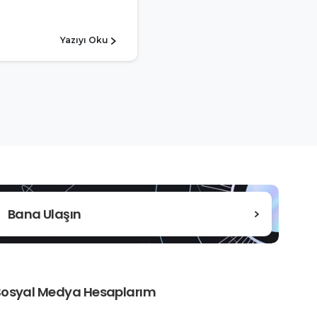
Yazıyı Oku
Bana Ulaşın
Sosyal Medya Hesaplarım