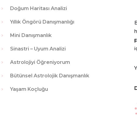
Doğum Haritası Analizi
Yıllık Öngörü Danışmanlığı
B
h
Mini Danışmanlık
p
i
Sinastri – Uyum Analizi
Astrolojiyi Öğreniyorum
Y
Bütünsel Astrolojik Danışmanlık
D
Yaşam Koçluğu