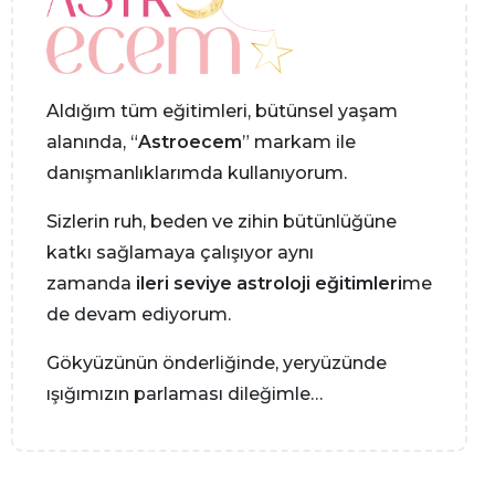
Aldığım tüm eğitimleri, bütünsel yaşam
alanında, “
Astroecem
” markam ile
danışmanlıklarımda kullanıyorum.
Sizlerin ruh, beden ve zihin bütünlüğüne
katkı sağlamaya çalışıyor aynı
zamanda
ileri seviye astroloji eğitimleri
me
de devam ediyorum.
Gökyüzünün önderliğinde, yeryüzünde
ışığımızın parlaması dileğimle…