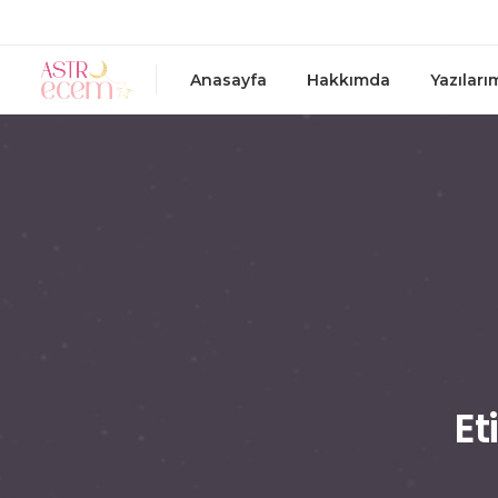
Anasayfa
Hakkımda
Yazıları
Et