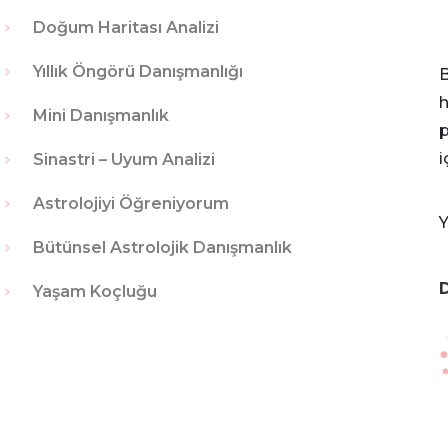
Doğum Haritası Analizi
Yıllık Öngörü Danışmanlığı
B
h
Mini Danışmanlık
p
i
Sinastri – Uyum Analizi
Astrolojiyi Öğreniyorum
Y
Bütünsel Astrolojik Danışmanlık
D
Yaşam Koçluğu