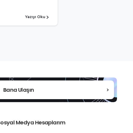
Yazıyı Oku
Bana Ulaşın
Sosyal Medya Hesaplarım